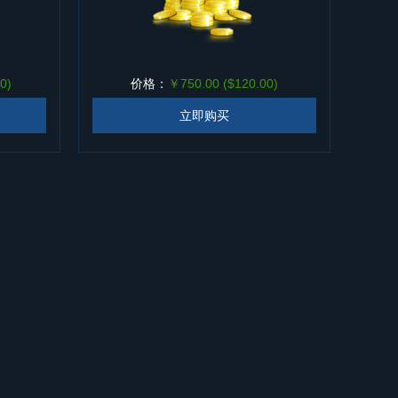
0)
价格：
￥750.00 ($120.00)
立即购买