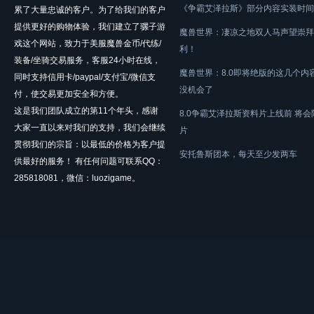
《争霸艾泽拉斯》部分内容实装时间
累了大量忠诚的客户。为了给我们的客户
提供更好的购物体验，我们建立了骡子游
魔兽世界：凄凉之地双人马声望崇拜
戏这个网站，致力于美服魔兽金币/代练/
利！
装备/坐骑交易服务，客服24小时在线，
魔兽世界：8.0即将绝版的这几个内
同时支持信用卡/paypal/支付宝/微信支
没机会了
付，使交易更加安全和方便。
这是我们团队成立的第11个年头，感谢
8.0争霸艾泽拉斯资料片上线前 将
大家一直以来对我们的支持，我们会继续
片
贯彻我们的宗旨：以最低的价格为客户提
安托鲁斯团本，每天至少发两车
供最好的服务！ 有任何问题可联系QQ：
285818081，微信：luozigame。